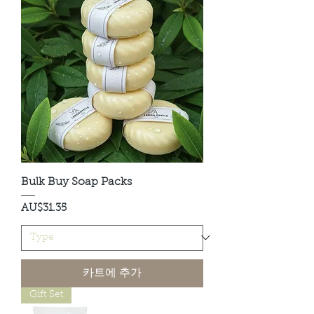
Bulk Buy Soap Packs
가격
AU$31.35
카트에 추가
Gift Set