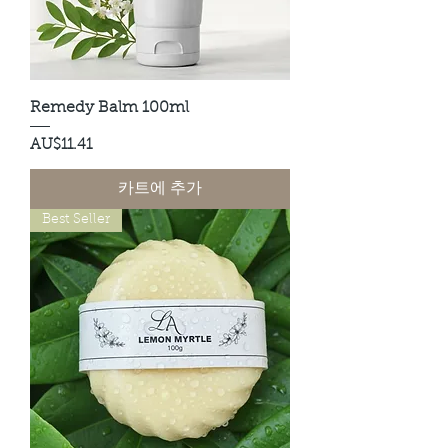
Remedy Balm 100ml
가격
AU$11.41
카트에 추가
Best Seller