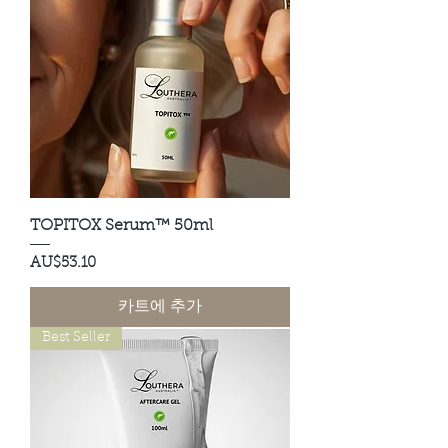
TOPITOX Serum™ 50ml
가격
AU$53.10
카트에 추가
Best Seller