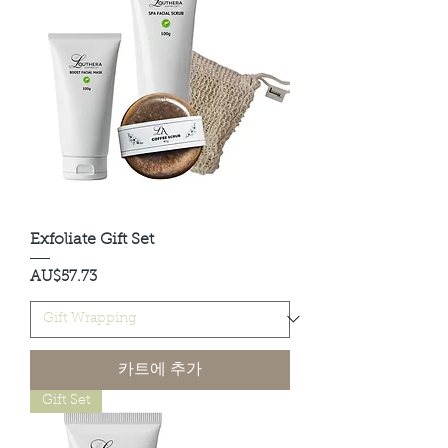
Exfoliate Gift Set
가격
AU$57.73
카트에 추가
Gift Set