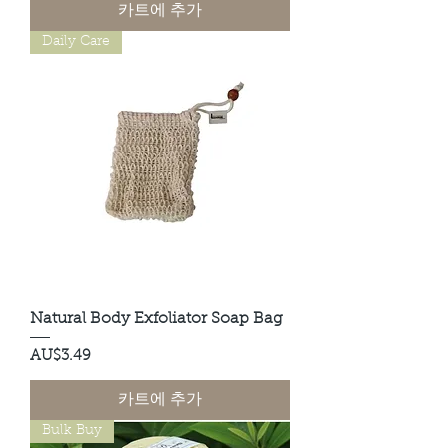
카트에 추가
Daily Care
Natural Body Exfoliator Soap Bag
가격
AU$3.49
카트에 추가
Bulk Buy